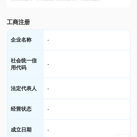
工商注册
企业名称
-
社会统一信
-
用代码
法定代表人
-
经营状态
-
成立日期
-