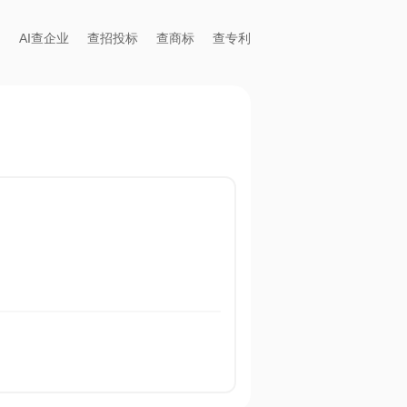
AI查企业
查招投标
查商标
查专利