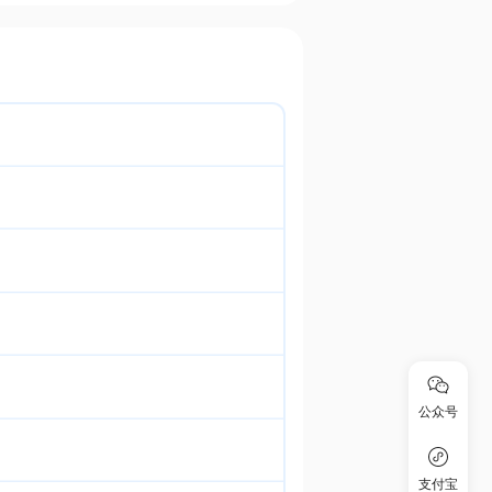
公众号
支付宝