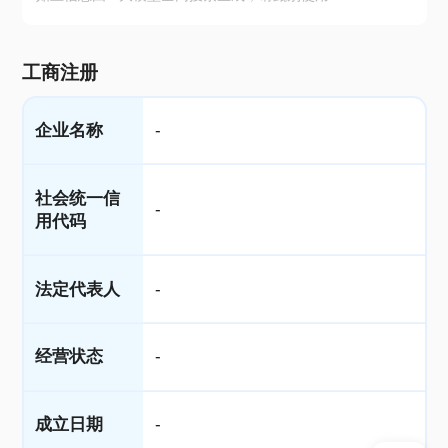
工商注册
企业名称
-
社会统一信
-
用代码
法定代表人
-
经营状态
-
成立日期
-