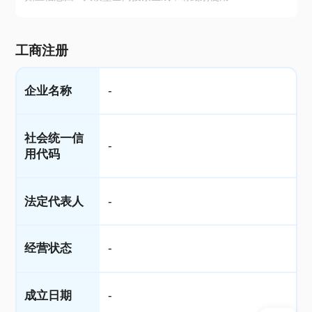
工商注册
企业名称
-
社会统一信
-
用代码
法定代表人
-
经营状态
-
成立日期
-