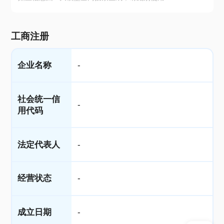
工商注册
企业名称
-
社会统一信
-
用代码
法定代表人
-
经营状态
-
成立日期
-