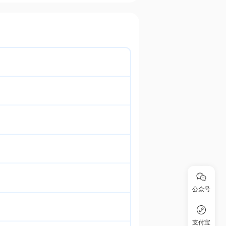
公众号
支付宝