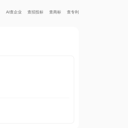
AI查企业
查招投标
查商标
查专利