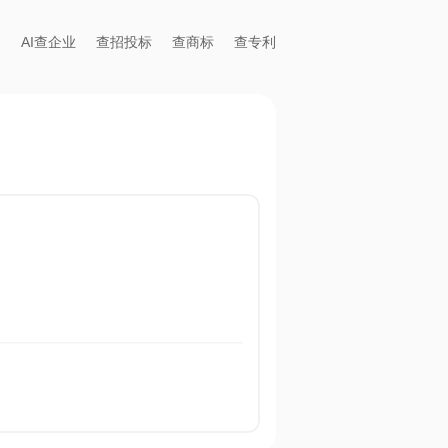
AI查企业
查招投标
查商标
查专利