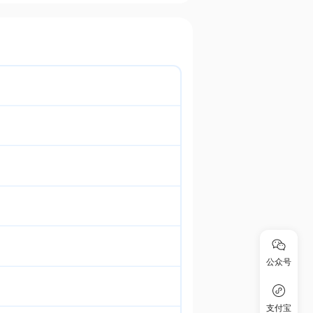
公众号
支付宝