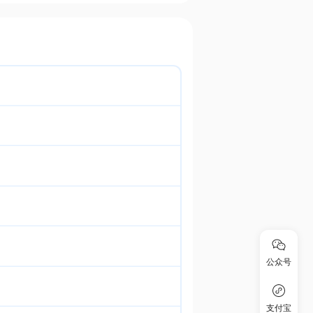
公众号
支付宝