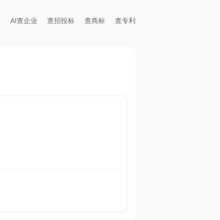
AI查企业
查招投标
查商标
查专利