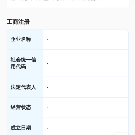
工商注册
企业名称
-
社会统一信
-
用代码
法定代表人
-
经营状态
-
成立日期
-