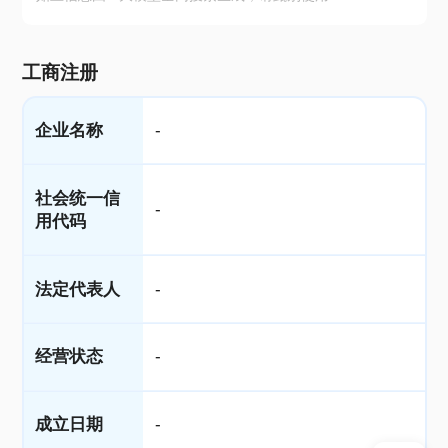
工商注册
企业名称
-
社会统一信
-
用代码
法定代表人
-
经营状态
-
成立日期
-