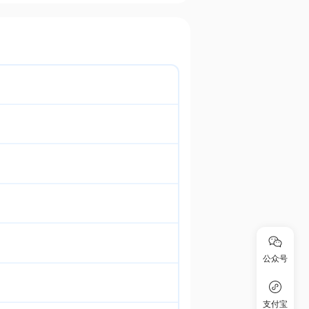
公众号
支付宝