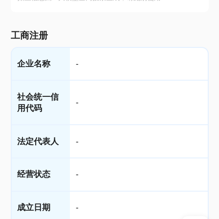
工商注册
企业名称
-
社会统一信
-
用代码
法定代表人
-
经营状态
-
成立日期
-