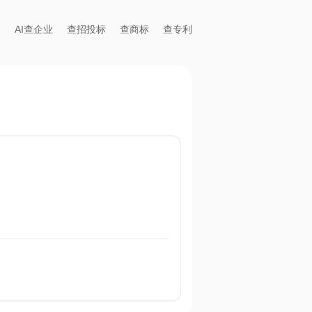
AI查企业
查招投标
查商标
查专利