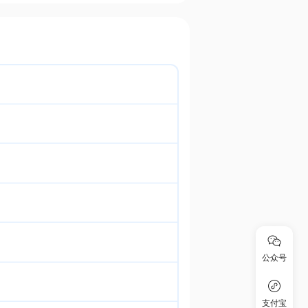
公众号
支付宝