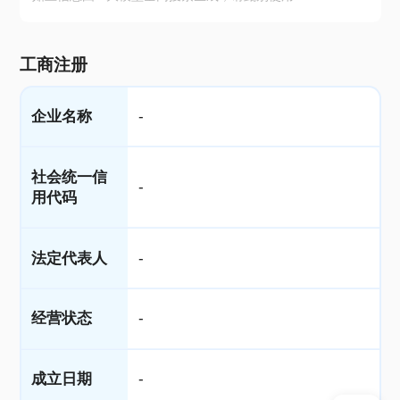
工商注册
企业名称
-
社会统一信
-
用代码
法定代表人
-
经营状态
-
成立日期
-