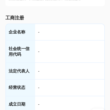
工商注册
企业名称
-
社会统一信
-
用代码
法定代表人
-
经营状态
-
成立日期
-