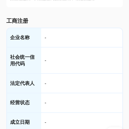
工商注册
企业名称
-
社会统一信
-
用代码
法定代表人
-
经营状态
-
成立日期
-