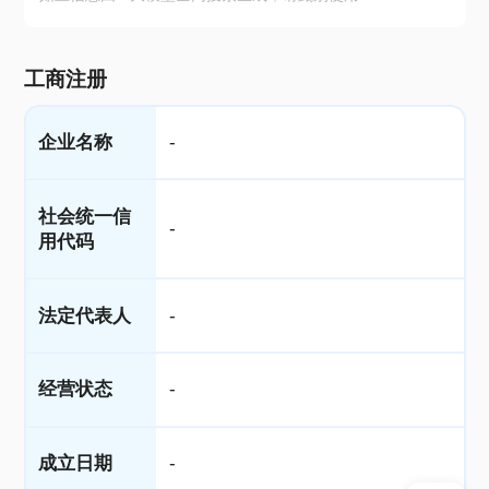
工商注册
企业名称
-
社会统一信
-
用代码
法定代表人
-
经营状态
-
成立日期
-