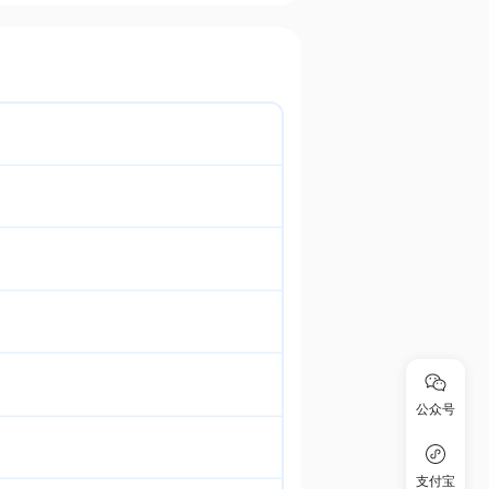
公众号
支付宝