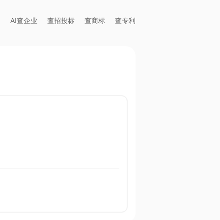
AI查企业
查招投标
查商标
查专利