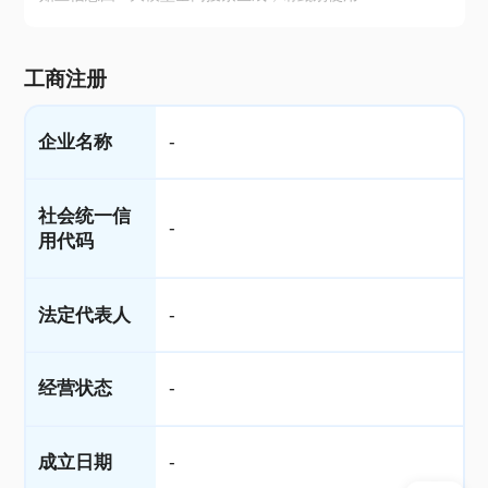
工商注册
企业名称
-
社会统一信
-
用代码
法定代表人
-
经营状态
-
成立日期
-