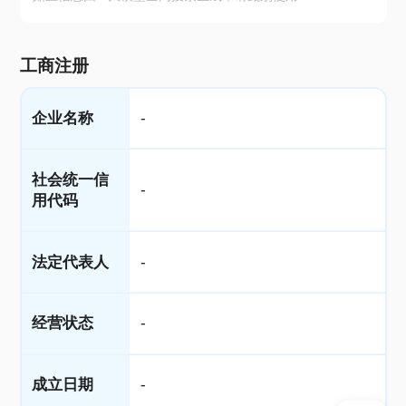
工商注册
企业名称
-
社会统一信
-
用代码
法定代表人
-
经营状态
-
成立日期
-