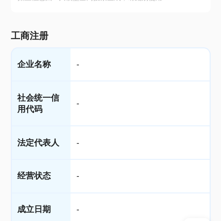
工商注册
企业名称
-
社会统一信
-
用代码
法定代表人
-
经营状态
-
成立日期
-