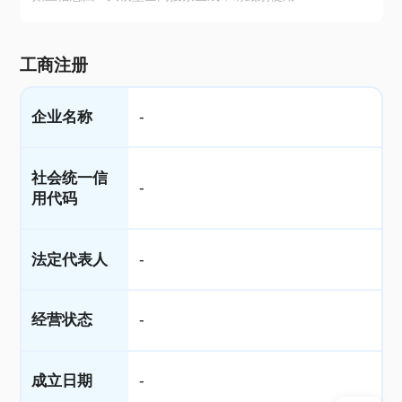
工商注册
企业名称
-
社会统一信
-
用代码
法定代表人
-
经营状态
-
成立日期
-