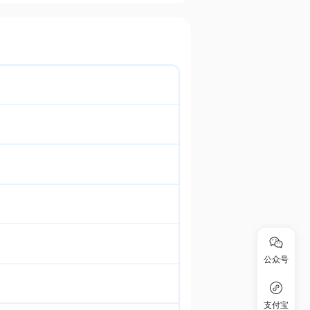
公众号
支付宝