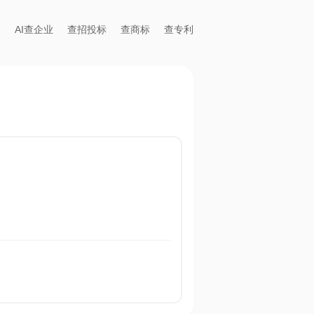
AI查企业
查招投标
查商标
查专利