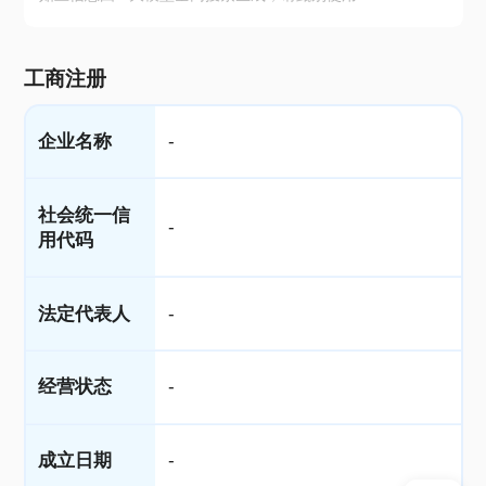
工商注册
企业名称
-
社会统一信
-
用代码
法定代表人
-
经营状态
-
成立日期
-