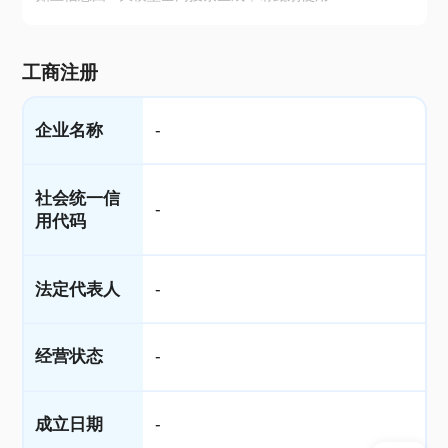
工商注册
企业名称
-
社会统一信
-
用代码
法定代表人
-
经营状态
-
成立日期
-