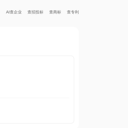
AI查企业
查招投标
查商标
查专利