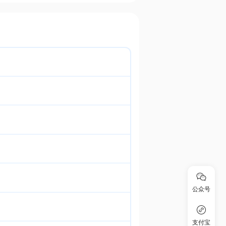
公众号
支付宝