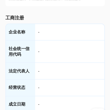
工商注册
企业名称
-
社会统一信
-
用代码
法定代表人
-
经营状态
-
成立日期
-