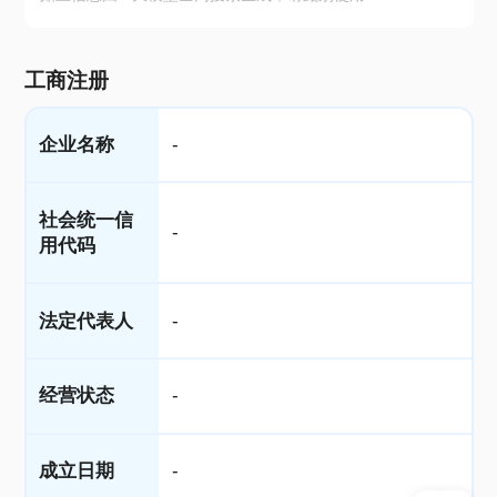
工商注册
企业名称
-
社会统一信
-
用代码
法定代表人
-
经营状态
-
成立日期
-