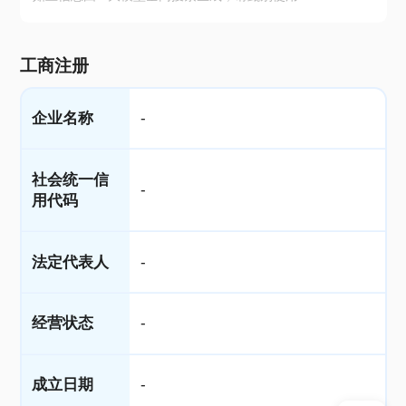
工商注册
企业名称
-
社会统一信
-
用代码
法定代表人
-
经营状态
-
成立日期
-