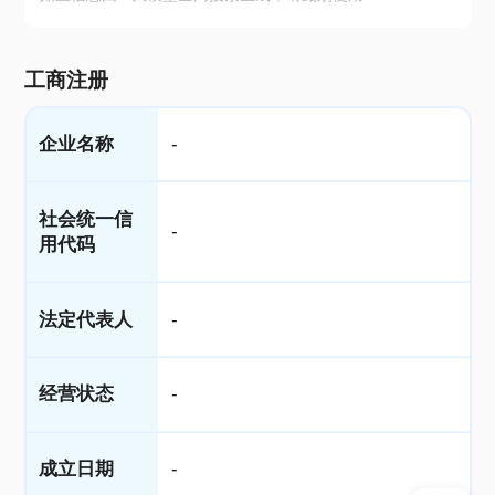
工商注册
企业名称
-
社会统一信
-
用代码
法定代表人
-
经营状态
-
成立日期
-