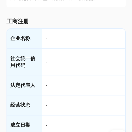
工商注册
企业名称
-
社会统一信
-
用代码
法定代表人
-
经营状态
-
成立日期
-