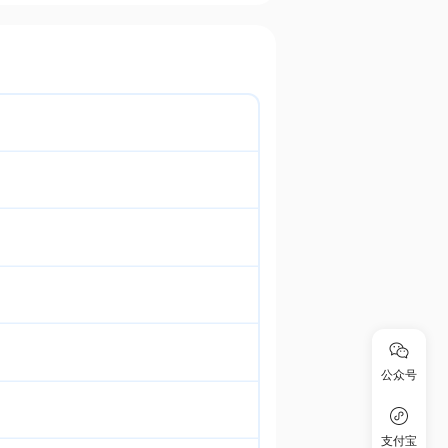
公众号
支付宝