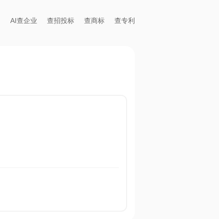
AI查企业
查招投标
查商标
查专利