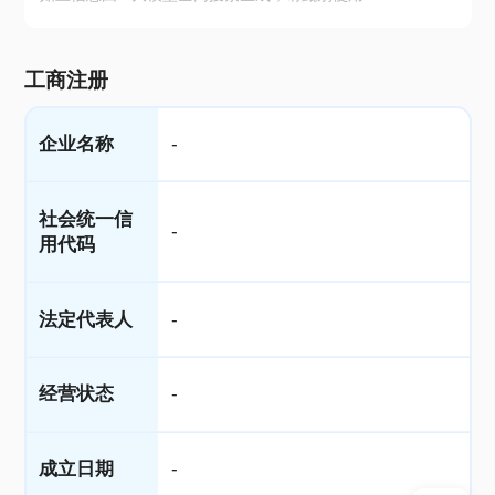
工商注册
企业名称
-
社会统一信
-
用代码
法定代表人
-
经营状态
-
成立日期
-