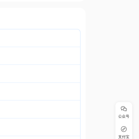
公众号
支付宝