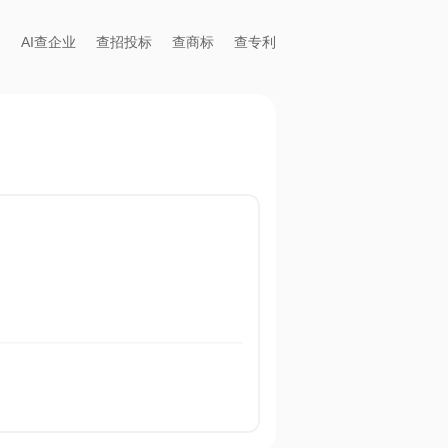
AI查企业
查招投标
查商标
查专利