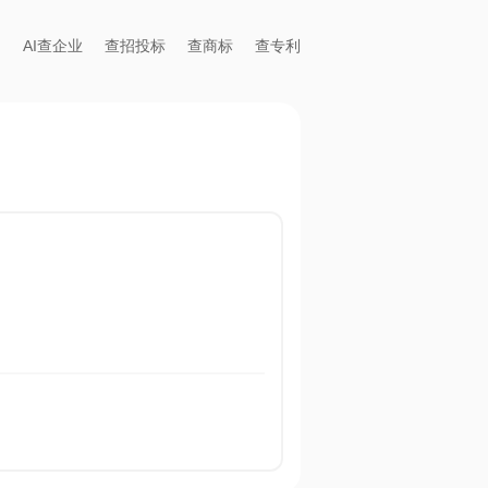
AI查企业
查招投标
查商标
查专利