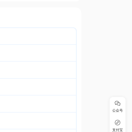
公众号
支付宝