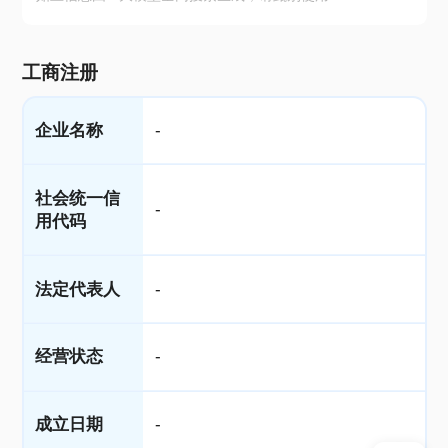
工商注册
企业名称
-
社会统一信
-
用代码
法定代表人
-
经营状态
-
成立日期
-