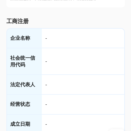
工商注册
企业名称
-
社会统一信
-
用代码
法定代表人
-
经营状态
-
成立日期
-