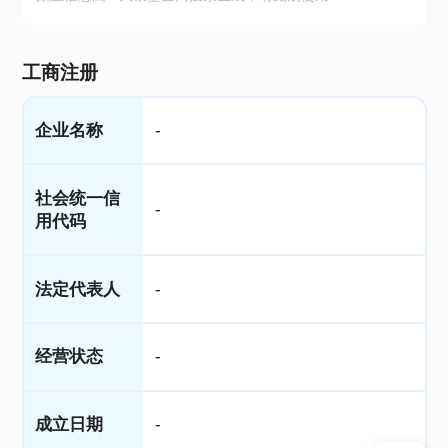
工商注册
企业名称
-
社会统一信
-
用代码
法定代表人
-
经营状态
-
成立日期
-