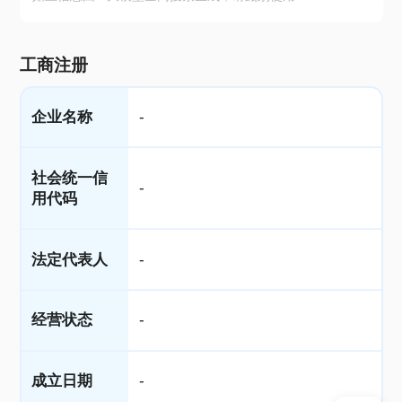
工商注册
企业名称
-
社会统一信
-
用代码
法定代表人
-
经营状态
-
成立日期
-