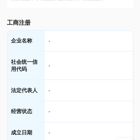
工商注册
企业名称
-
社会统一信
-
用代码
法定代表人
-
经营状态
-
成立日期
-