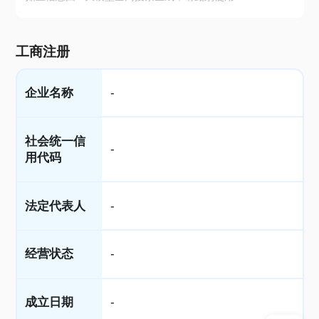
工商注册
企业名称
-
社会统一信
-
用代码
法定代表人
-
经营状态
-
成立日期
-