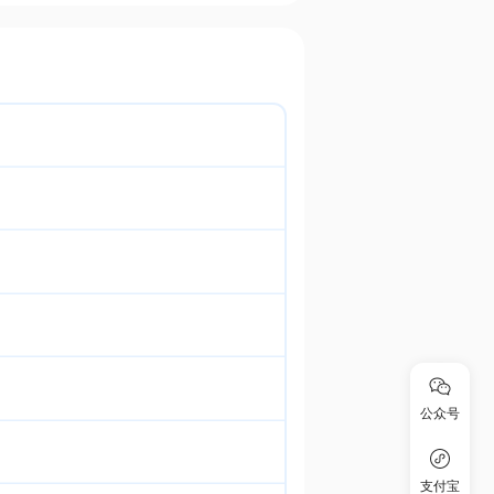
公众号
支付宝