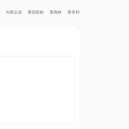
AI查企业
查招投标
查商标
查专利