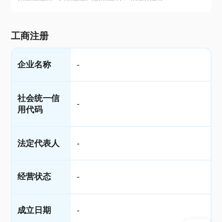
工商注册
企业名称
-
社会统一信
-
用代码
法定代表人
-
经营状态
-
成立日期
-