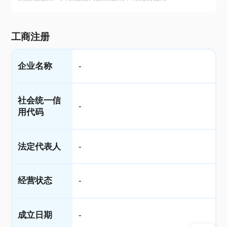
工商注册
企业名称
-
社会统一信
-
用代码
法定代表人
-
经营状态
-
成立日期
-