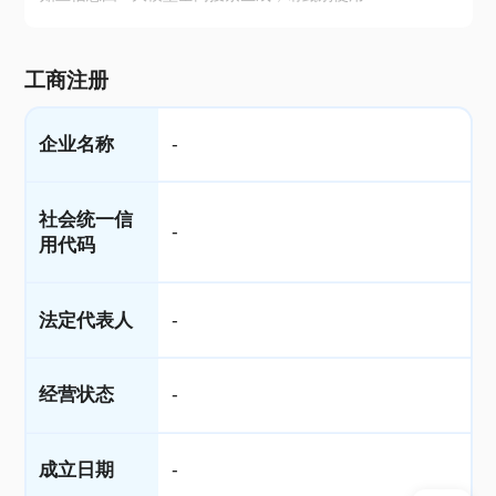
工商注册
企业名称
-
社会统一信
-
用代码
法定代表人
-
经营状态
-
成立日期
-