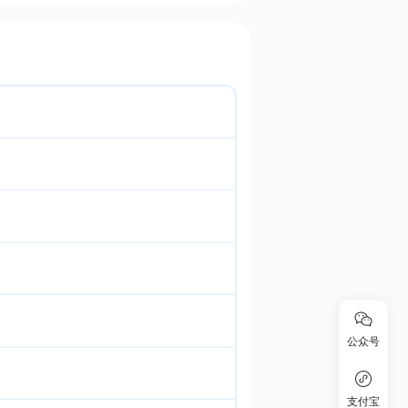
公众号
支付宝