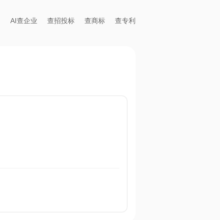
AI查企业
查招投标
查商标
查专利