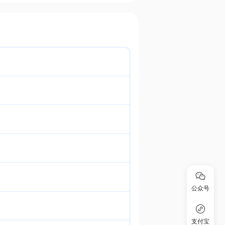
公众号
支付宝