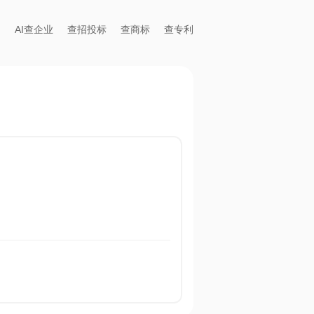
AI查企业
查招投标
查商标
查专利