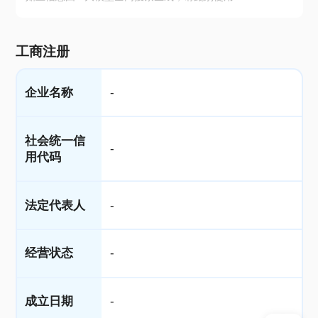
工商注册
企业名称
-
社会统一信
-
用代码
法定代表人
-
经营状态
-
成立日期
-