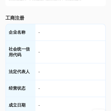
工商注册
企业名称
-
社会统一信
-
用代码
法定代表人
-
经营状态
-
成立日期
-