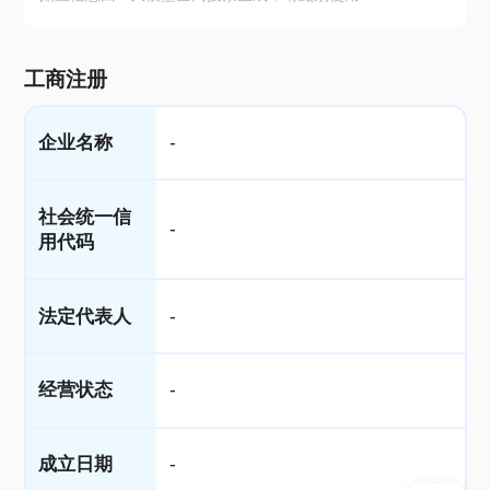
工商注册
企业名称
-
社会统一信
-
用代码
法定代表人
-
经营状态
-
成立日期
-